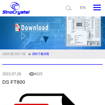
EN
首页
公司简介
产品中心
技术支持
当前位置:
资料下载
资料下载详情
视频中心
2022.07.26
4625
新闻中心
DS FT800
联系我们
定制品