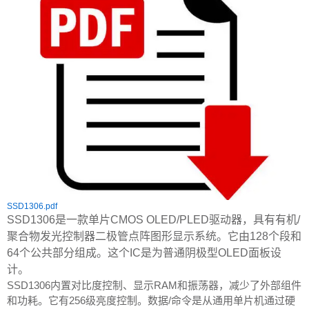
SSD1306.pdf
SSD1306是一款单片CMOS OLED/PLED驱动器，具有有机/
聚合物发光控制器二极管点阵图形显示系统。它由128个段和
64个公共部分组成。这个IC是为普通阴极型OLED面板设
计。
SSD1306内置对比度控制、显示RAM和振荡器，减少了外部组件
和功耗。它有256级亮度控制。数据/命令是从通用单片机通过硬