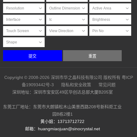
提交
重置
Copyright © 2008-2026 深圳市华之晶科技有限公司 版权所有
粤ICP
备19093442号-3
隐私和安全政策
常见问题
深圳地址：深圳市宝安区49区华创达总部大厦B205室
东莞工厂地址：东莞市大朗镇松木山美景西路208号新科炬工业
园B栋2楼1
黄小姐：13713712722
邮箱：huangmiaojuan@sinocrystal.net