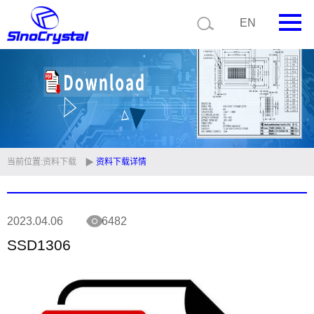
EN
首页
公司简介
产品中心
技术支持
当前位置:
资料下载
资料下载详情
视频中心
2023.04.06
6482
新闻中心
SSD1306
联系我们
定制品