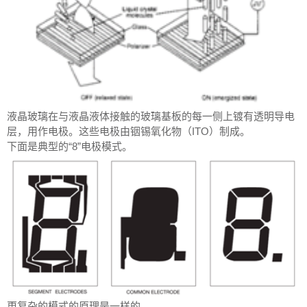
液晶玻璃在与液晶液体接触的玻璃基板的每一侧上镀有透明导电
层，用作电极。这些电极由铟锡氧化物（ITO）制成。
下面是典型的“8”电极模式。
更复杂的模式的原理是一样的。