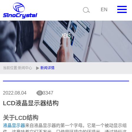
EN
首页
公司简介
产品中心
技术支持
当前位置:
新闻中心
新闻详情
视频中心
2022.08.04
3347
新闻中心
LCD液晶显示器结构
联系我们
关于LCD结构
定制品
液晶显示器
来自液晶显示器的第一个字母。它是一个被动显示组
件，这意味着它们不发光，只使用环境中的环境光。通过操纵这