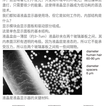
盏灯，只需要很少的能量。这使得液晶显示器成为低功耗的首选
技术。
我们都知道液晶显示器使用场，但它是如何工作的，内部结构是
什么？
显示模块由显示面板和驱动部分组成。
这是单色显示面板的基本结构。
液晶盒由一薄层（约3~7um）液晶砂夹在两个玻璃基板之间，其
内表面沉积有透明的电极。因为液晶层是液态的，所以它不能承
受压力，所以在两个玻璃基板之间有一些间隔物。
液晶是液晶显示器的关键材料.