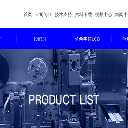
首页
公司简介
技术支持
资料下载
视频中心
新闻中
屏
段码屏
单色字符LCD
单