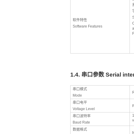
S
软件特性
C
Software Features
a
F
1.4.
串口参数
Serial int
串口模式
Mode
串口电平
Voltage Level
串口波特率
Baud Rate
数据格式