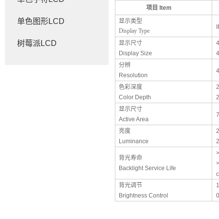
项目
Item
单色图形LCD
显示类型
Display Type
树莓派LCD
显示尺寸
Display Size
4
分辨
Resolution
色彩深度
Color Depth
显示尺寸
Active Area
亮度
Luminance
2
背光寿命
>
Backlight Service Life
c
背光调节
Brightness Control