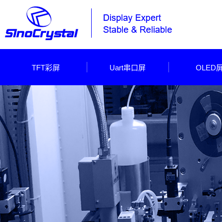
TFT彩屏
Uart串口屏
OLED