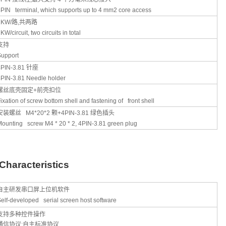
PIN terminal, which supports up to 4 mm2 core access
2KW/
路
,
共两路
KW/circuit, two circuits in total
支持
Support
4PIN-3.81
针座
4PIN-3.81 Needle holder
螺丝底壳固定
+
前壳扣位
ixation of screw bottom shell and fastening of front shell
安装螺丝
M4*20*2
颗
+4PIN-3.81
绿色插头
ounting screw M4 * 20 * 2, 4PIN-3.81 green plug
Characteristics
自主研发串口屏上位机软件
elf-developed serial screen host software
支持多种控件操作
通信协议
:
自主标准协议