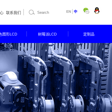
EN
中
心
联系我们
色图形LCD
树莓派LCD
定制品