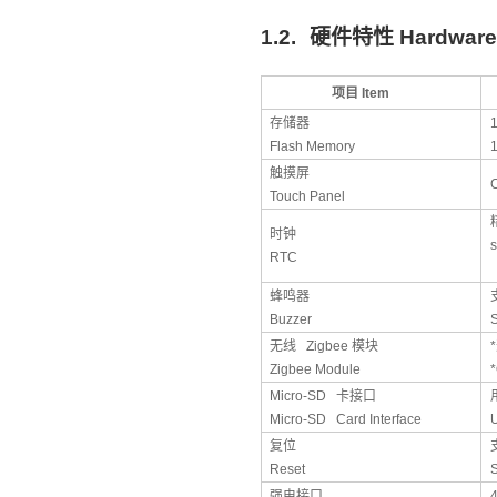
1.2.
硬件特性
Hardware 
项目
Item
存储器
Flash Memory
触摸屏
Touch Panel
时钟
s
RTC
蜂鸣器
Buzzer
无线
Zigbee
模块
*
Zigbee Module
*
Micro-SD
卡接口
Micro-SD Card Interface
U
复位
Reset
S
强电接口