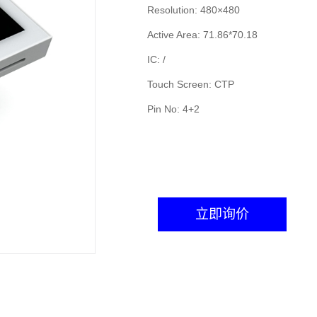
Resolution: 480×480
Active Area: 71.86*70.18
IC: /
Touch Screen: CTP
Pin No: 4+2
立即询价