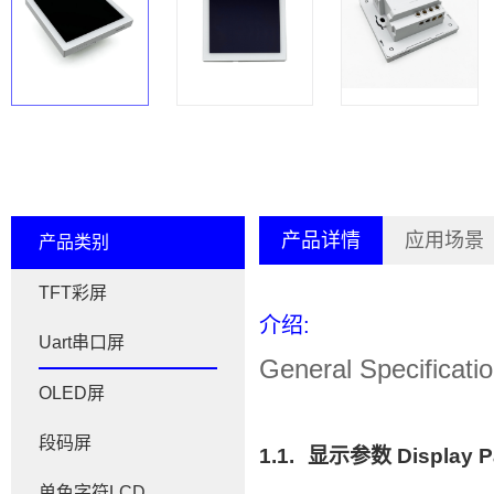
产品详情
应用场景
产品类别
TFT彩屏
介绍:
Uart串口屏
General Specificati
OLED屏
段码屏
1.1.
显示参数
Display 
单色字符LCD