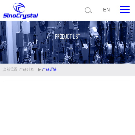
EN
首页
公司简介
产品中心
技术支持
当前位置:
产品列表
产品详情
视频中心
新闻中心
联系我们
定制品