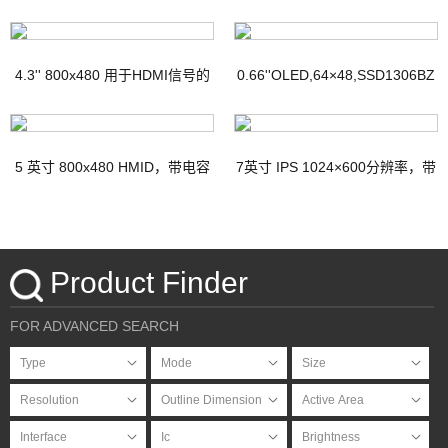
4.3'' 800x480 用于HDMI信号的
0.66''OLED,64×48,SSD1306BZ
TFT显示器，带PCAP
IC
5 英寸 800x480 HMID，带电容
7英寸 IPS 1024×600分辨率，带
触摸
电容式触摸屏HDMI接口Micro-
USB接口
Product Finder
FOR ADVANCED SEARCH