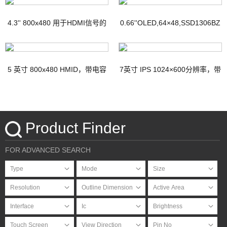
4.3'' 800x480 用于HDMI信号的
0.66''OLED,64×48,SSD1306BZ
TFT显示器，带PCAP
IC
5 英寸 800x480 HMID，带电容
7英寸 IPS 1024×600分辨率，带
触摸
电容式触摸屏HDMI接口Micro-
USB接口
Product Finder
FOR ADVANCED SEARCH