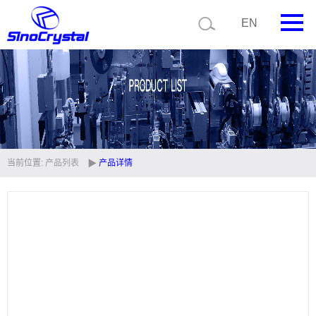
EN
首页
公司简介
产品中心
技术支持
当前位置:
产品列表
产品详情
视频中心
新闻中心
联系我们
定制品