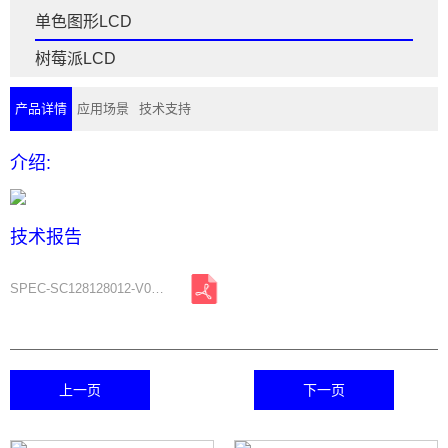
单色图形LCD
树莓派LCD
产品详情
应用场景
技术支持
介绍:
技术报告
SPEC-SC128128012-V01-A0.pdf
上一页
下一页