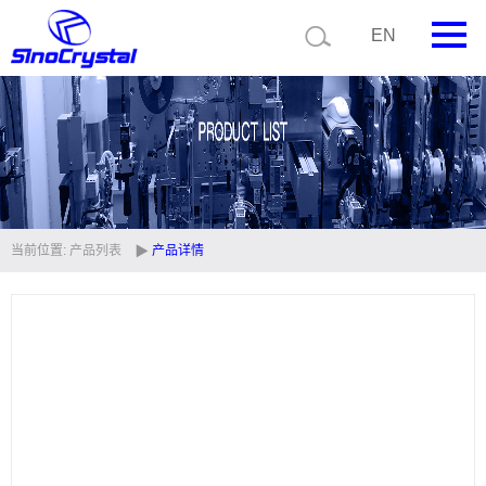
EN
首页
公司简介
产品中心
技术支持
当前位置:
产品列表
产品详情
视频中心
新闻中心
联系我们
定制品