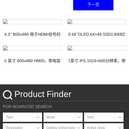
下一页
4.3'' 800x480 用于HDMI信号的
0.66''OLED,64×48,SSD1306BZ
TFT显示器，带PCAP
IC
5 英寸 800x480 HMID，带电容
7英寸 IPS 1024×600分辨率，带
触摸
电容式触摸屏HDMI接口Micro-
USB接口
Product Finder
FOR ADVANCED SEARCH