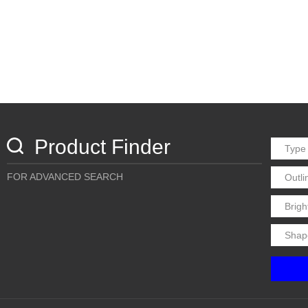
Product Finder
FOR ADVANCED SEARCH