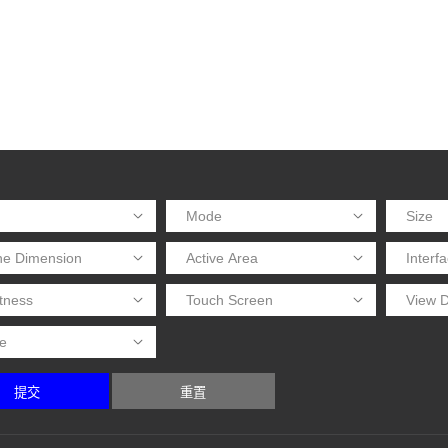
提交
重置