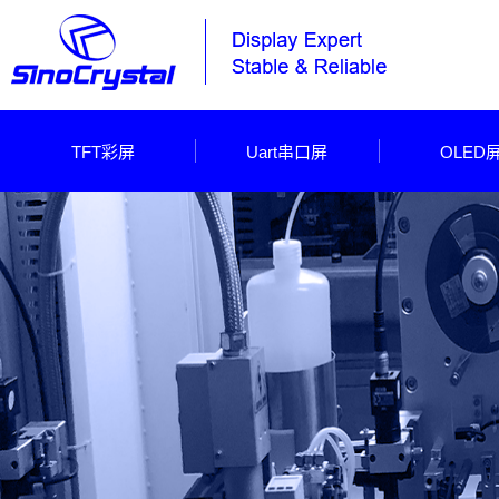
TFT彩屏
Uart串口屏
OLED