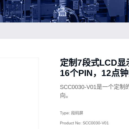
定制7段式LCD显
16个PIN，12点
SCC0030-V01是一个
向。
Type: 段码屏
Product No: SCC0030-V01