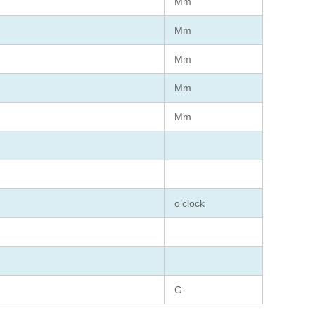
Mm
Mm
Mm
Mm
Mm
o’clock
G