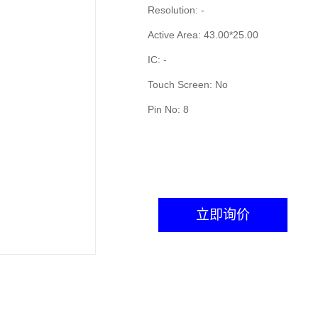
Resolution: -
Active Area: 43.00*25.00
IC: -
Touch Screen: No
Pin No: 8
立即询价