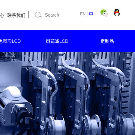
EN
中
心
联系我们
色图形LCD
树莓派LCD
定制品