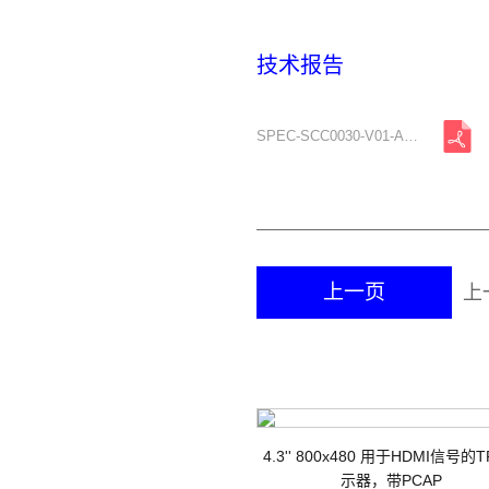
技术报告
SPEC-SCC0030-V01-A2.pdf
上一页
上
H
4.3'' 800x480 用于HDMI信号的
示器，带PCAP