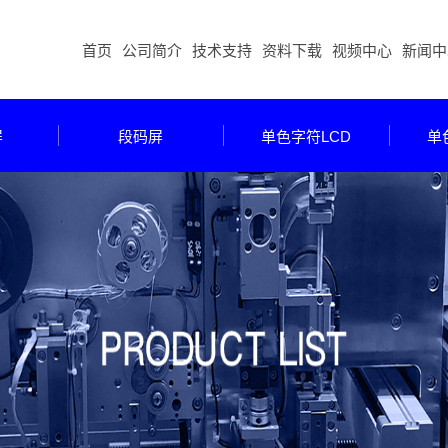
首页
公司简介
技术支持
资料下载
视频中心
新闻中
屏
段码屏
单色字符LCD
单