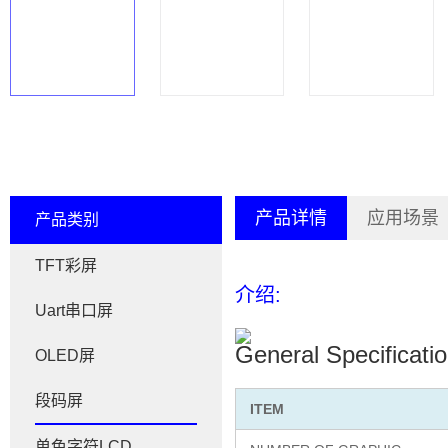
产品详情
应用场景
产品类别
TFT彩屏
介绍:
Uart串口屏
General Specificati
OLED屏
段码屏
ITEM
单色字符LCD