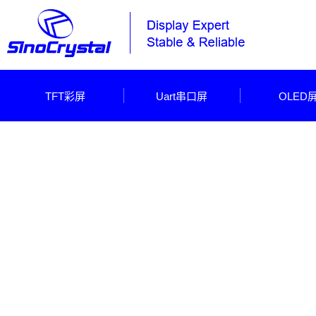
TFT彩屏
Uart串口屏
OLED