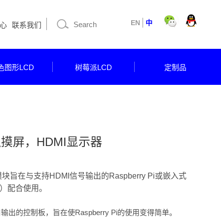
EN
中
心
联系我们
色图形LCD
树莓派LCD
定制品
触摸屏，HDMI显示器
在与支持HDMI信号输出的Raspberry Pi或嵌入式
脑）配合使用。
出的控制板，旨在使Raspberry Pi的使用变得简单。