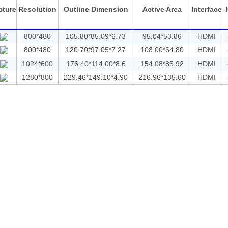
cture
Resolution
Outline Dimension
Active Area
Interface
800*480
105.80*85.09*6.73
95.04*53.86
HDMI
800*480
120.70*97.05*7.27
108.00*64.80
HDMI
1024*600
176.40*114.00*8.6
154.08*85.92
HDMI
1280*800
229.46*149.10*4.90
216.96*135.60
HDMI