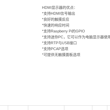
HDMI显示器的优点：
*支持HDMI信号输出
*良好的触摸反应
*快速的响应时间
*支持Raspberry Pi的GPIO
*支持迷你PC，它可以作为电脑显示器使
*支持RTP与USB接口
*支持PCAP选项
*可提供无触摸面板选项