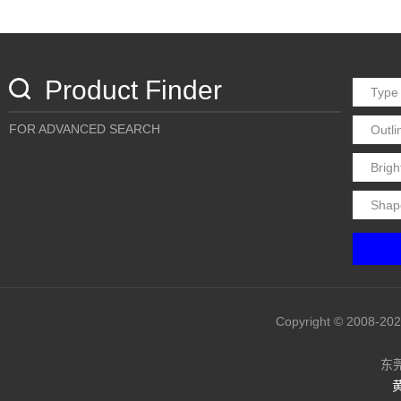
Product Finder
FOR ADVANCED SEARCH
Copyright © 20
东
黄