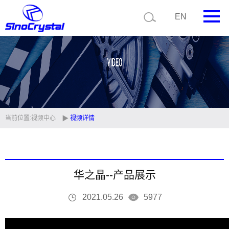
EN
首页
公司简介
产品中心
技术支持
当前位置:
视频中心
视频详情
视频中心
新闻中心
华之晶--产品展示
联系我们
2021.05.26
5977
定制品