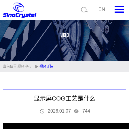
EN
首页
公司简介
产品中心
技术支持
当前位置:
视频中心
视频详情
视频中心
新闻中心
显示屏COG工艺是什么
联系我们
2026.01.07
744
定制品