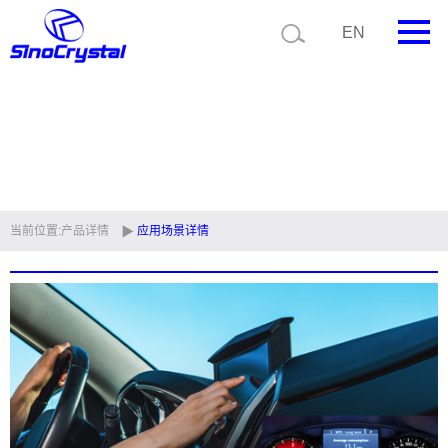
EN
首页
公司简介
产品中心
技术支持
当前位置:
产品详情
应用场景详情
视频中心
新闻中心
联系我们
定制品