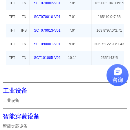
TFT
TN
SCT070002-V01
7.0''
165.00*104.00*6.5
TFT
TN
SCT070010-V01
7.0''
165*10.0*7.38
TFT
IPS
SCT070013-V01
7.0''
163.8*97.0*2.71
TFT
TN
SCT090001-V01
9.0''
206.7*122.93*1.43
TFT
TN
SCT101005-V02
10.1''
235*143*5
工业设备
工业设备
智能穿戴设备
智能穿戴设备