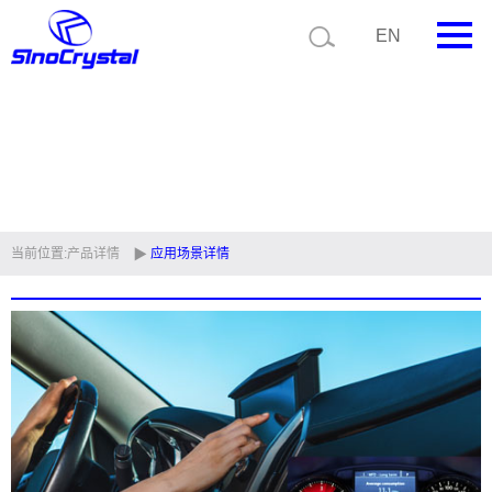
EN
首页
公司简介
产品中心
技术支持
当前位置:
产品详情
应用场景详情
视频中心
新闻中心
联系我们
定制品