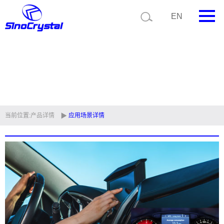
EN
首页
公司简介
产品中心
技术支持
当前位置:
产品详情
应用场景详情
视频中心
新闻中心
联系我们
定制品