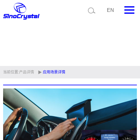
EN
首页
公司简介
产品中心
技术支持
当前位置:
产品详情
应用场景详情
视频中心
新闻中心
联系我们
定制品