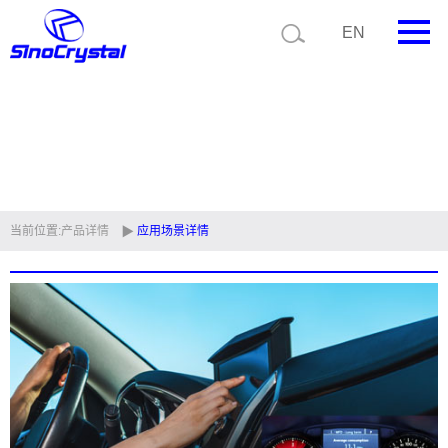
EN
首页
公司简介
产品中心
技术支持
当前位置:
产品详情
应用场景详情
视频中心
新闻中心
联系我们
定制品