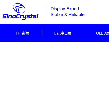
TFT彩屏
Uart串口屏
OLED