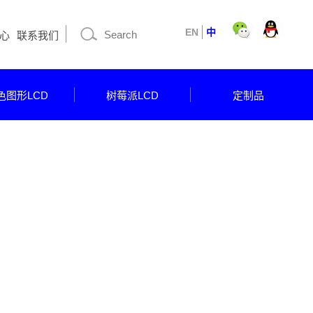
EN
中
心
联系我们
色图形LCD
树莓派LCD
定制品