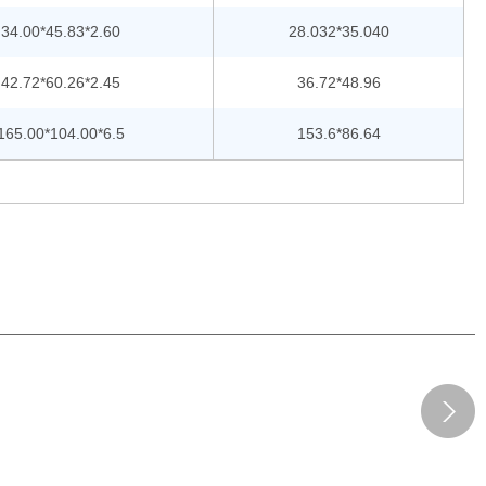
34.00*45.83*2.60
28.032*35.040
42.72*60.26*2.45
36.72*48.96
165.00*104.00*6.5
153.6*86.64