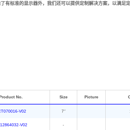
除了有标准的显示器外，我们还可以提供定制解决方案
，以满足
Product No.
Size
Picture
O
CT070016-V02
7‘’
12864032-V02
-