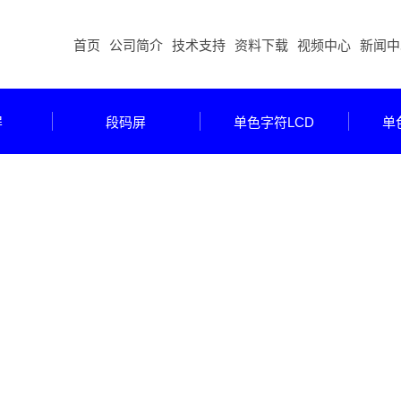
首页
公司简介
技术支持
资料下载
视频中心
新闻中
屏
段码屏
单色字符LCD
单