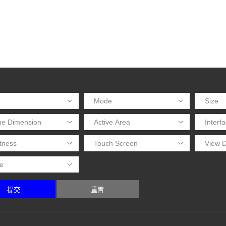
提交
重置