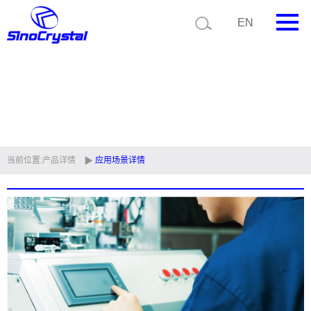
EN
首页
公司简介
产品中心
技术支持
当前位置:
产品详情
应用场景详情
视频中心
新闻中心
联系我们
定制品