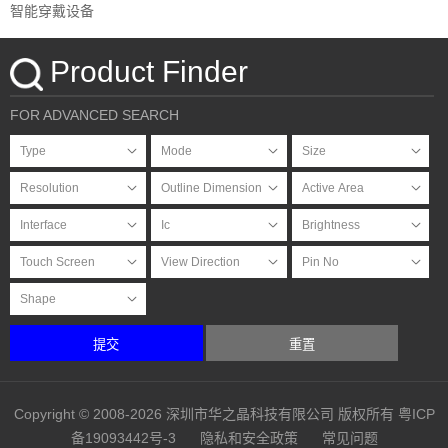
智能穿戴设备
Product Finder
FOR ADVANCED SEARCH
提交
重置
Copyright © 2008-2026 深圳市华之晶科技有限公司 版权所有
粤ICP
备19093442号-3
隐私和安全政策
常见问题