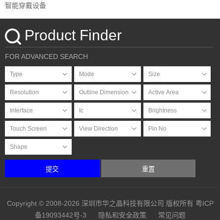
智能穿戴设备
Product Finder
FOR ADVANCED SEARCH
提交
重置
Copyright © 2008-2026 深圳市华之晶科技有限公司 版权所有
粤ICP
备19093442号-3
隐私和安全政策
常见问题