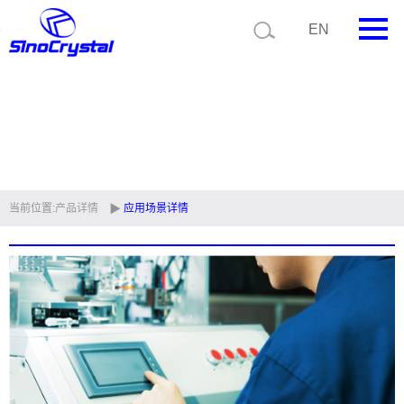
EN
首页
公司简介
产品中心
技术支持
当前位置:
产品详情
应用场景详情
视频中心
新闻中心
联系我们
定制品