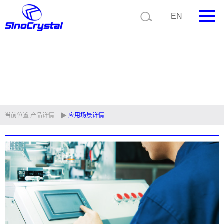
EN
首页
公司简介
产品中心
技术支持
当前位置:
产品详情
应用场景详情
视频中心
新闻中心
联系我们
定制品