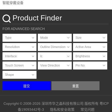
智能穿戴设备
Product Finder
FOR ADVANCED SEARCH
提交
重置
Copyright © 2008-2026 深圳市华之晶科技有限公司 版权所有
粤ICP
备19093442号-3
隐私和安全政策
常见问题