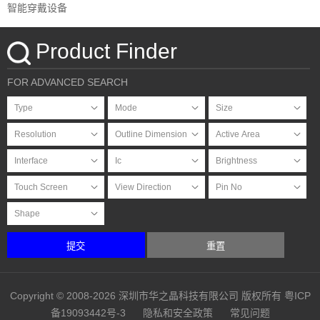
智能穿戴设备
Product Finder
FOR ADVANCED SEARCH
提交
重置
Copyright © 2008-2026 深圳市华之晶科技有限公司 版权所有
粤ICP
备19093442号-3
隐私和安全政策
常见问题