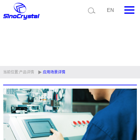
EN
首页
公司简介
产品中心
技术支持
当前位置:
产品详情
应用场景详情
视频中心
新闻中心
联系我们
定制品