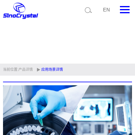
EN
首页
公司简介
产品中心
技术支持
当前位置:
产品详情
应用场景详情
视频中心
新闻中心
联系我们
定制品