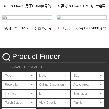
4.3'' 800x480 用于HDMI信号的
5 英寸 800x480 HMID，带电容
TFT显示器，带PCAP
触摸
7英寸 IPS 1024×600分辨率，带
10.1英寸IPS屏幕1280×800分辨
电容式触摸屏HDMI接口Micro-
率带电容式触摸屏HDMI接口
USB接口
Micro-USB接口
Product Finder
FOR ADVANCED SEARCH