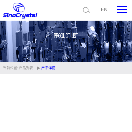
EN
首页
公司简介
产品中心
技术支持
当前位置:
产品列表
产品详情
视频中心
新闻中心
联系我们
定制品