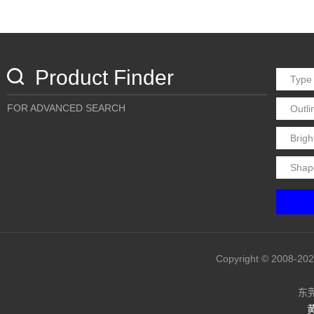
Product Finder
FOR ADVANCED SEARCH
Copyright © 20
东
黄