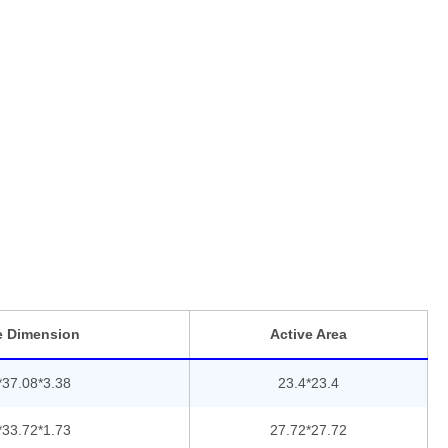
e Dimension
Active Area
*37.08*3.38
23.4*23.4
*33.72*1.73
27.72*27.72