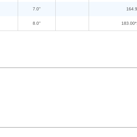
7.0''
164.9
8.0''
183.00*