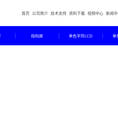
首页
公司简介
技术支持
资料下载
视频中心
新闻中
屏
段码屏
单色字符LCD
单