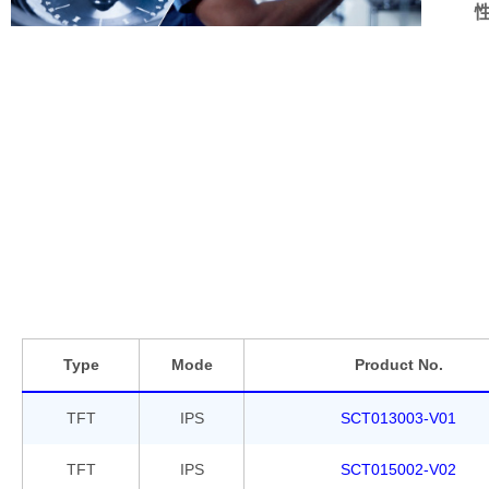
Type
Mode
Product No.
TFT
IPS
SCT013003-V01
TFT
IPS
SCT015002-V02