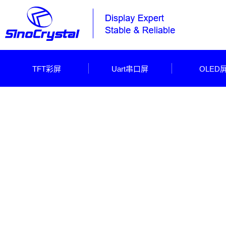
TFT彩屏
Uart串口屏
OLED