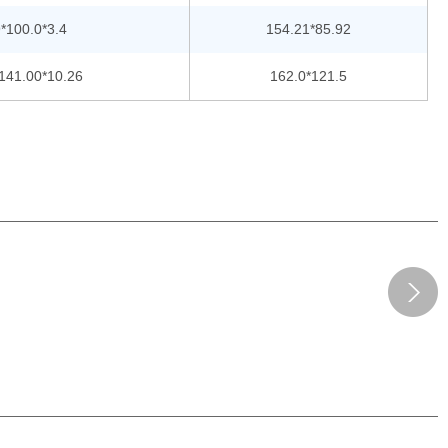
*100.0*3.4
154.21*85.92
141.00*10.26
162.0*121.5