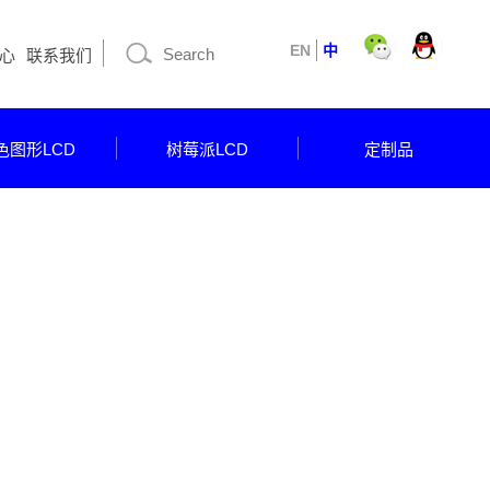
EN
中
心
联系我们
色图形LCD
树莓派LCD
定制品