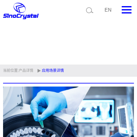
EN
首页
公司简介
产品中心
技术支持
当前位置:
产品详情
应用场景详情
视频中心
新闻中心
联系我们
定制品