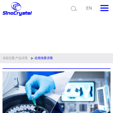
EN
首页
公司简介
产品中心
技术支持
当前位置:
产品详情
应用场景详情
视频中心
新闻中心
联系我们
定制品