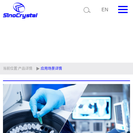
EN
首页
公司简介
产品中心
技术支持
当前位置:
产品详情
应用场景详情
视频中心
新闻中心
联系我们
定制品