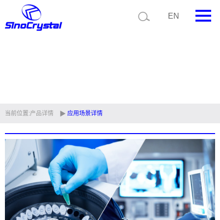
EN
首页
公司简介
产品中心
技术支持
当前位置:
产品详情
应用场景详情
视频中心
新闻中心
联系我们
定制品