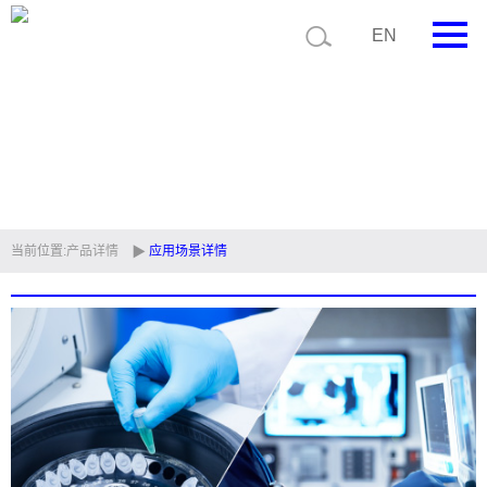
EN
首页
公司简介
产品中心
技术支持
当前位置:
产品详情
应用场景详情
视频中心
新闻中心
联系我们
定制品