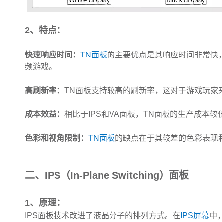
2、特点：
快速响应时间：
TN面板
的主要优点是其响应时间非常快
频游戏。
高刷新率：
TN面板支持较高的刷新率，这对于游戏玩家
成本效益：
相比于IPS和VA面板，TN面板的生产成本
色彩和视角限制：
TN面板
的缺点在于其较差的色彩表现
二、IPS（In-Plane Switching）面板
1、原理：
IPS面板技术改进了液晶分子的排列方式。在
IPS屏幕
中