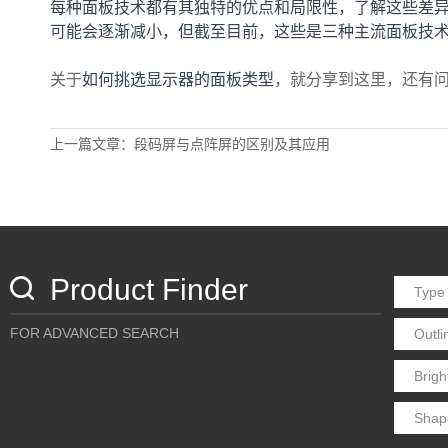
每种面板技术都有其独特的优点和局限性，了解这些差
可能会逐渐减小，但截至目前，这些是三种主流面板技
如何挑选显示器的面板类型
关于
，就分享到这里，还有
上一篇文章：段码屏与点阵屏的区别及其应用
Product Finder
FOR ADVANCED SEARCH