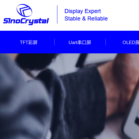
TFT彩屏
Uart串口屏
OLED