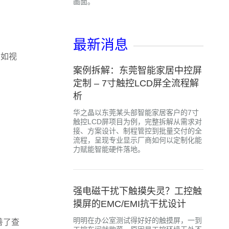
画面。
最新消息
，如视
案例拆解：东莞智能家居中控屏
定制 – 7寸触控LCD屏全流程解
析
华之晶以东莞某头部智能家居客户的7寸
触控LCD屏项目为例，完整拆解从需求对
接、方案设计、制程管控到批量交付的全
流程，呈现专业显示厂商如何以定制化能
力赋能智能硬件落地。
强电磁干扰下触摸失灵？工控触
摸屏的EMC/EMI抗干扰设计
明明在办公室测试得好好的触摸屏，一到
善了查