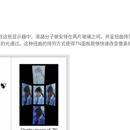
一种形式。在这些显示器中，液晶分子被安排在两片玻璃之间，并呈扭曲
的光通过。这种扭曲的排列方式使得TN面板能够快速改变像素