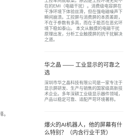
工控车间就歇菜。原因是工控环境无处不
在的EMI（电磁干扰）。消费级电容屏在
干净环境下体验丝滑，但在强电磁噪声下
瞬间崩溃。工控屏与消费屏的本质差距，
不在于参数有多高，而在于能否在恶劣环
境下稳如泰山。 本文从触摸的电磁干扰
原理出发，分析工业触摸屏的抗干扰解决
之道。
华之晶 —— 工业显示的可靠之
选
深圳市华之晶科技有限公司是一家专注于
显示屏研发、生产与销售的国家级高新技
术企业。多年深耕工业级显示器件领域，
产品以稳定可靠、适配严苛环境著称。
择。
爆火的AI机器人，他的屏幕有什
么特别？（内含行业干货）