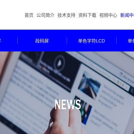
首页
公司简介
技术支持
资料下载
视频中心
新闻中
屏
段码屏
单色字符LCD
单