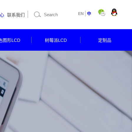
EN
中
心
联系我们
色图形LCD
树莓派LCD
定制品