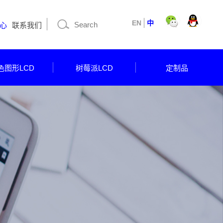
EN
中
心
联系我们
色图形LCD
树莓派LCD
定制品