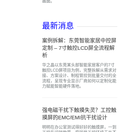
画面。
最新消息
案例拆解：东莞智能家居中控屏
定制 – 7寸触控LCD屏全流程解
析
华之晶以东莞某头部智能家居客户的7寸
触控LCD屏项目为例，完整拆解从需求对
接、方案设计、制程管控到批量交付的全
流程，呈现专业显示厂商如何以定制化能
力赋能智能硬件落地。
强电磁干扰下触摸失灵？工控触
摸屏的EMC/EMI抗干扰设计
明明在办公室测试得好好的触摸屏，一到