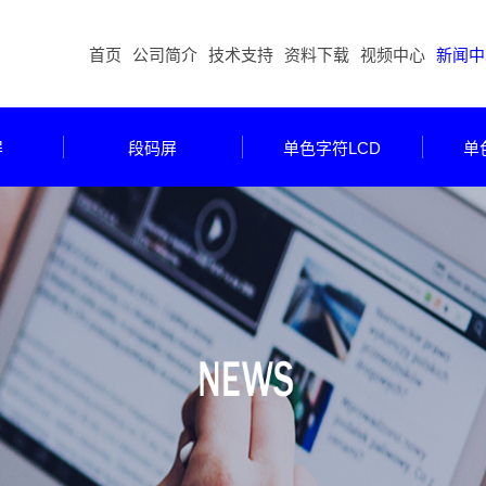
首页
公司简介
技术支持
资料下载
视频中心
新闻中
屏
段码屏
单色字符LCD
单