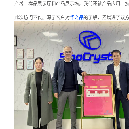
产线、样品展示厅和产品展示墙。我们还就产品应用、
此次访问不仅加深了客户对
华之晶
的了解，还增进了双