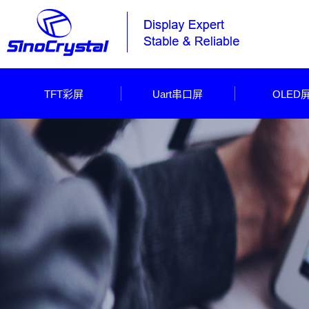
TFT彩屏
Uart串口屏
OLED