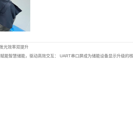
与发光效率双提升
赋能智慧储能，驱动高效交互： UART串口屏成为储能设备显示升级的