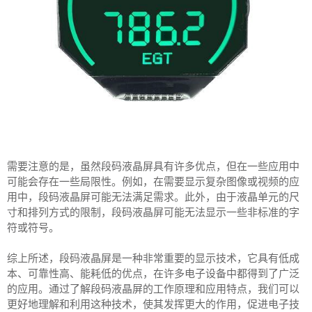
需要注意的是，虽然段码液晶屏具有许多优点，但在一些应用中
可能会存在一些局限性。例如，在需要显示复杂图像或视频的应
用中，段码液晶屏可能无法满足需求。此外，由于液晶单元的尺
寸和排列方式的限制，段码液晶屏可能无法显示一些非标准的字
符或符号。
综上所述，段码液晶屏是一种非常重要的显示技术，它具有低成
本、可靠性高、能耗低的优点，在许多电子设备中都得到了广泛
的应用。通过了解段码液晶屏的工作原理和应用特点，我们可以
更好地理解和利用这种技术，使其发挥更大的作用，促进电子技