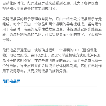
自动化的时代，段码液晶屏越来越受到欢迎，成为了各种仪表、
控制器和测量设备的重要组成部分。
段码液晶屏的显示原理非常简单。它由一组七段式液晶显示单元
组成，每个单元由一个液晶和两个透明的导电板组成。当电场作
用于液晶时，液晶的光学性质发生改变，使得通过它的光线被旋
转。通过控制液晶的电场，可以实现显示不同的数字、字母和符
号等。
段码液晶屏通常由一块玻璃基板和一个透明的ITO（铟锡氧化
物）电极层组成。在ITO层上，通过化学或机械方式形成涂有液
晶分子的透明图案。在这些透明图案的背后，每个液晶单元有一
个导电层。导电层通常由金属或半导体材料制成，它们在电场作
用下变得导电，从而控制液晶的旋转角度。
段码液晶屏