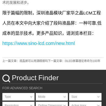
术的发展和进步。
限于篇幅的限制，深圳液晶模块厂家华之晶LCM工程
人员在本文中向大家介绍了段码液晶屏：一种可靠,低
成本的显示技术。更多产品知识，请浏览本栏目：
https://www.sino-lcd.com/new.html
上一篇文章：液晶屏可以用酒精擦吗
下一篇文章：OLED屏幕理论寿命为100年
Product Finder
FOR ADVANCED SEARCH