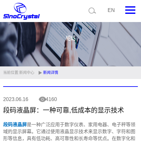
EN
首页
公司简介
产品中心
技术支持
当前位置:
新闻中心
新闻详情
视频中心
2023.06.16
4160
新闻中心
段码液晶屏：一种可靠,低成本的显示技术
联系我们
段码液晶屏
是一种广泛应用于数字仪表、家用电器、电子秤等领
定制品
域的显示屏幕。它通过使用液晶显示技术来显示数字、字符和图
形等信息，具有低功耗、高可靠性和长寿命等优点。在数字化和