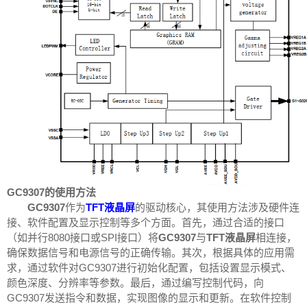
GC9307的使用方法
GC9307
作为
TFT液晶屏
的驱动核心，其使用方法涉及硬件连
接、软件配置及显示控制等多个方面。首先，通过合适的接口
（如并行8080接口或SPI接口）将
GC9307
与
TFT液晶屏
相连接，
确保数据信号和电源信号的正确传输。其次，根据具体的应用需
求，通过软件对GC9307进行初始化配置，包括设置显示模式、
颜色深度、分辨率等参数。最后，通过编写控制代码，向
GC9307发送指令和数据，实现图像的显示和更新。在软件控制