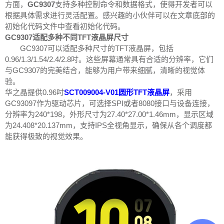
方面，
GC9307
支持多种控制命令和数据格式，使得开发者可以
根据具体需求进行灵活配置。感兴趣的小伙伴可以在文章底部的
初始化代码文件中查看初始化代码。
GC9307适配多种不同TFT液晶屏尺寸
GC9307可以适配多种尺寸的TFT液晶屏，包括
0.96/1.3/1.54/2.4/2.8吋。这些屏幕通常具有合适的分辨率，它们
与GC9307的完美结合，能够为用户带来细腻，清晰的视觉体
验。
华之晶提供0.96吋
SCT009004-V01圆形TFT液晶屏
，采用
GC93097作为驱动芯片，可选择SPI或者8080接口与设备连接，
分辨率为240*198，外形尺寸为27.40*27.00*1.46mm，显示区域
为24.408*20.137mm，支持IPS全视角显示，确保从各个调度都
能获得极致的视觉效果。