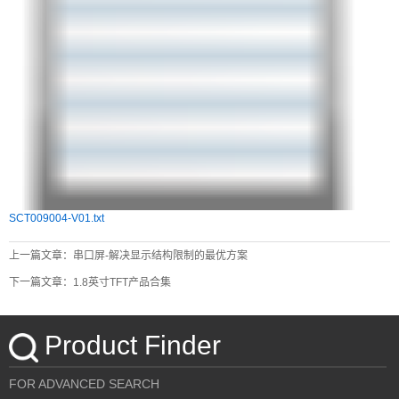
SCT009004-V01.txt
上一篇文章：串口屏-解决显示结构限制的最优方案
下一篇文章：1.8英寸TFT产品合集
Product Finder
FOR ADVANCED SEARCH