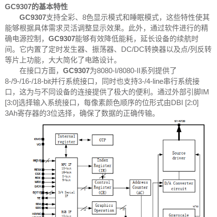
GC9307的基本特性
GC9307
支持全彩、8色显示模式和睡眠模式，这些特性使其
能够根据具体需求灵活调整显示效果。此外，通过软件进行的精
确电源控制，
GC9307
能够有效降低能耗，延长设备的续航时
间。它内置了定时发生器、振荡器、DC/DC转换器以及点/列反转
等片上功能，大大简化了电路设计。
在接口方面，
GC9307
为8080-I/8080-II系列提供了
8-/9-/16-/18-bit并行系统接口，同时也支持3-/4-line串行系统接
口，这为与不同设备的连接提供了极大的便利。通过外部引脚IM
[3:0]选择输入系统接口，每像素颜色顺序的位形式由DBI [2:0]
3Ah寄存器的3位选择，确保了数据的正确传输。