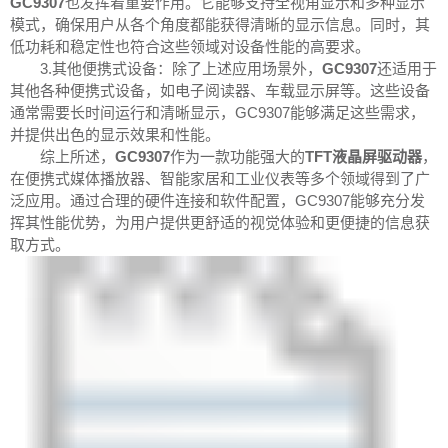
GC9307
也发挥着重要作用。它能够支持全视角显示和多种显示
模式，确保用户从各个角度都能获得清晰的显示信息。同时，其
低功耗和稳定性也符合这些领域对设备性能的高要求。
3.其他便携式设备：除了上述应用场景外，
GC9307
还适用于
其他各种便携式设备，如电子阅读器、车载显示屏等。这些设备
通常需要长时间运行和清晰显示，GC9307能够满足这些需求，
并提供出色的显示效果和性能。
综上所述，
GC9307
作为一款功能强大的
TFT液晶屏驱动器
，
在便携式媒体播放器、智能家居和工业仪表等多个领域得到了广
泛应用。通过合理的硬件连接和软件配置，GC9307能够充分发
挥其性能优势，为用户提供更舒适的视觉体验和更便捷的信息获
取方式。