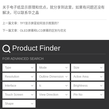
关于电子纸显示原理和优点，就分享到这里，如果有问题还没有
解决，可以联系华之晶
上一篇文章：TFT显示屏是如何显示图案的？
下一篇文章：OLED屏幕和LCD屏幕的区别与优劣
Product Finder
FOR ADVANCED SEARCH