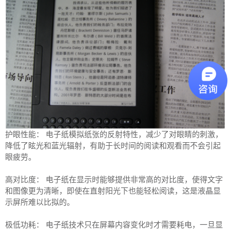
护眼性能： 电子纸模拟纸张的反射特性，减少了对眼睛的刺激，
降低了眩光和蓝光辐射，有助于长时间的阅读和观看而不会引起
眼疲劳。
高对比度： 电子纸在显示时能够提供非常高的对比度，使得文字
和图像更为清晰，即使在直射阳光下也能轻松阅读，这是液晶显
示屏所难以比拟的。
极低功耗： 电子纸技术只在屏幕内容变化时才需要耗电，一旦显