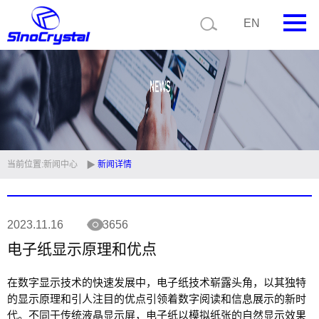
EN
首页
公司简介
产品中心
技术支持
当前位置:
新闻中心
新闻详情
视频中心
2023.11.16
3656
新闻中心
电子纸显示原理和优点
联系我们
在数字显示技术的快速发展中，电子纸技术崭露头角，以其独特
定制品
的显示原理和引人注目的优点引领着数字阅读和信息展示的新时
代。不同于传统液晶显示屏，电子纸以模拟纸张的自然显示效果