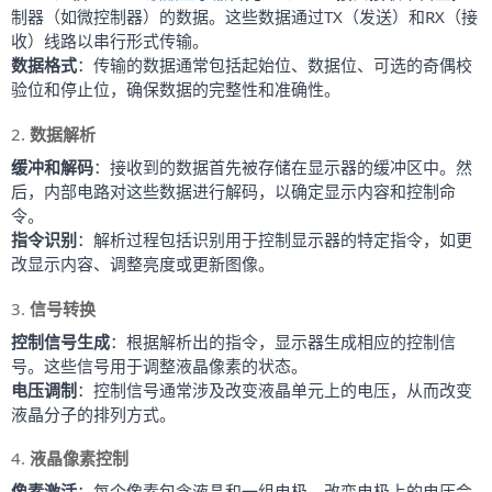
制器（如微控制器）的数据。这些数据通过TX（发送）和RX（接
收）线路以串行形式传输。
数据格式
：传输的数据通常包括起始位、数据位、可选的奇偶校
验位和停止位，确保数据的完整性和准确性。
2. 
数据解析
缓冲和解码
：接收到的数据首先被存储在显示器的缓冲区中。然
后，内部电路对这些数据进行解码，以确定显示内容和控制命
令。
指令识别
：解析过程包括识别用于控制显示器的特定指令，如更
改显示内容、调整亮度或更新图像。
3. 
信号转换
控制信号生成
：根据解析出的指令，显示器生成相应的控制信
号。这些信号用于调整液晶像素的状态。
电压调制
：控制信号通常涉及改变液晶单元上的电压，从而改变
液晶分子的排列方式。
4. 
液晶像素控制
像素激活
：每个像素包含液晶和一组电极。改变电极上的电压会