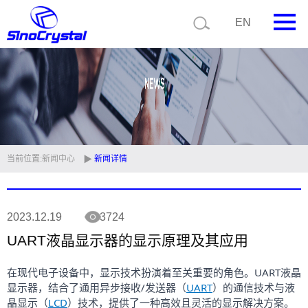
EN
首页
公司简介
产品中心
技术支持
当前位置:
新闻中心
新闻详情
视频中心
2023.12.19
3724
新闻中心
UART液晶显示器的显示原理及其应用
联系我们
在现代电子设备中，显示技术扮演着至关重要的角色。UART液晶
定制品
显示器，结合了通用异步接收/发送器（
UART
）的通信技术与液
晶显示（
LCD
）技术，提供了一种高效且灵活的显示解决方案。