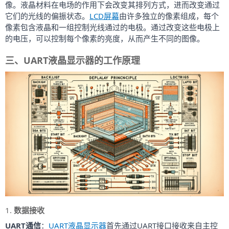
像。液晶材料在电场的作用下会改变其排列方式，进而改变通过
它们的光线的偏振状态。
LCD屏幕
由许多独立的像素组成，每个
像素包含液晶和一组控制光线通过的电极。通过改变这些电极上
的电压，可以控制每个像素的亮度，从而产生不同的图像。
三、UART液晶显示器的工作原理
1. 
数据接收
UART通信
：
UART液晶显示器
首先通过UART接口接收来自主控