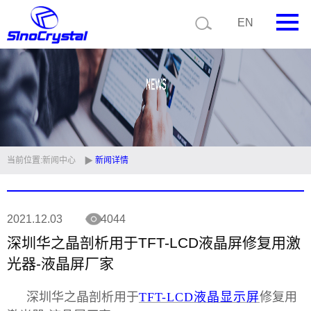
EN
首页
公司简介
产品中心
技术支持
当前位置:
新闻中心
新闻详情
视频中心
2021.12.03
4044
新闻中心
深圳华之晶剖析用于TFT-LCD液晶屏修复用激
联系我们
光器-液晶屏厂家
定制品
深圳华之晶剖析用于
TFT-LCD液晶显示屏
修复用