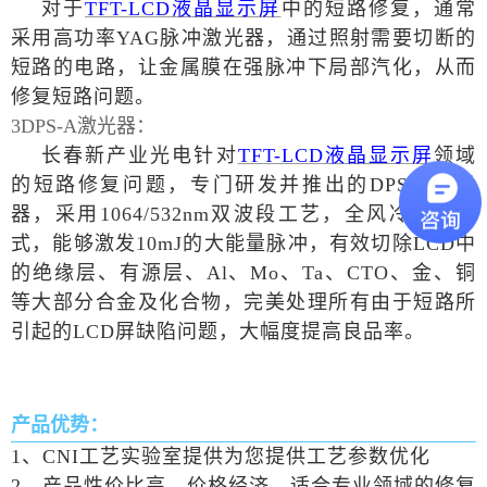
对于
TFT-LCD液晶显示屏
中的短路修复，通常
采用高功率
YAG脉冲激光器，通过照射需要切断的
短路的电路，让金属膜在强脉冲下局部汽化，从而
修复短路问题。
3DPS-A激光器：
长春新产业光电针对
TFT-LCD液晶显示屏
领域
的短路修复问题，专门研发并推出的
DPS-A激光
器，采用1064/532nm双波段工艺，全风冷散热方
式，能够激发10mJ的大能量脉冲，有效切除LCD中
的绝缘层、有源层、Al、Mo、Ta、CTO、金、铜
等大部分合金及化合物，完美处理所有由于短路所
引起的LCD屏缺陷问题，大幅度提高良品率。
产品优势：
1、CNI工艺实验室提供为您提供工艺参数优化
2、产品性价比高，价格经济，适合专业领域的修复