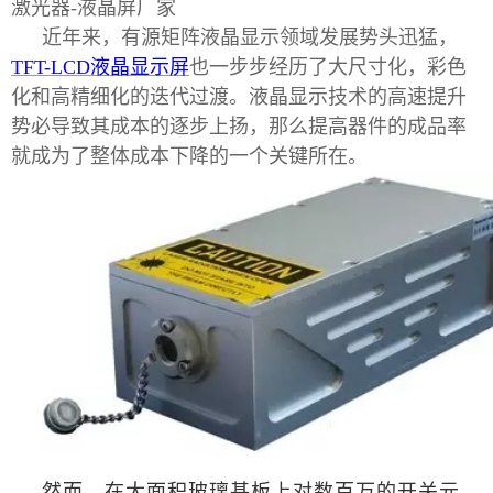
激光器
-液晶屏厂家
近年来，有源矩阵液晶显示领域发展势头迅猛，
TFT-LCD液晶显示屏
也一步步经历了大尺寸化，彩色
化和高精细化的迭代过渡。液晶显示技术的高速提升
势必导致其成本的逐步上扬，那么提高器件的成品率
就成为了整体成本下降的一个关键所在。
然而，在大面积玻璃基板上对数百万的开关元