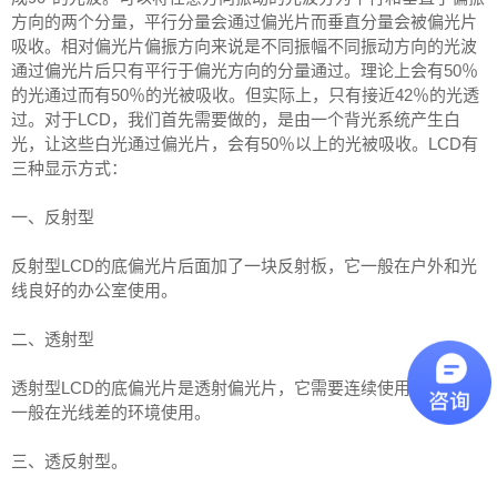
方向的两个分量，平行分量会通过偏光片而垂直分量会被偏光片
吸收。相对偏光片偏振方向来说是不同振幅不同振动方向的光波
通过偏光片后只有平行于偏光方向的分量通过。理论上会有50％
的光通过而有50％的光被吸收。但实际上，只有接近42％的光透
过。对于LCD，我们首先需要做的，是由一个背光系统产生白
光，让这些白光通过偏光片，会有50％以上的光被吸收。LCD有
三种显示方式：
一、反射型
反射型LCD的底偏光片后面加了一块反射板，它一般在户外和光
线良好的办公室使用。
二、透射型
透射型LCD的底偏光片是透射偏光片，它需要连续使用背光源，
一般在光线差的环境使用。
三、透反射型。