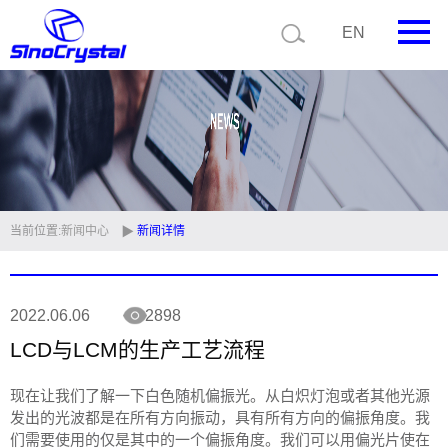
EN
首页
公司简介
产品中心
技术支持
当前位置:
新闻中心
新闻详情
视频中心
2022.06.06
2898
新闻中心
LCD与LCM的生产工艺流程
联系我们
现在让我们了解一下白色随机偏振光。从白炽灯泡或者其他光源
定制品
发出的光波都是在所有方向振动，具有所有方向的偏振角度。我
们需要使用的仅是其中的一个偏振角度。我们可以用偏光片使在