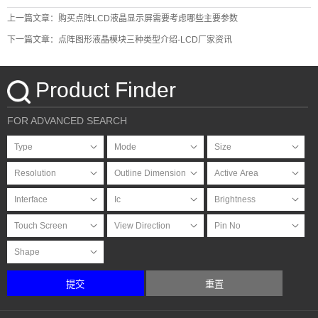
上一篇文章：购买点阵LCD液晶显示屏需要考虑哪些主要参数
下一篇文章：点阵图形液晶模块三种类型介绍-LCD厂家资讯
Product Finder
FOR ADVANCED SEARCH
提交
重置