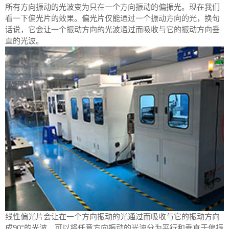
所有方向振动的光波变为只在一个方向振动的偏振光。现在我们
看一下偏光片的效果。偏光片仅能通过一个振动方向的光，换句
话说，它会让一个振动方向的光波通过而吸收与它的振动方向垂
直的光波。
线性偏光片会让在一个方向振动的光通过而吸收与它的振动方向
成90°的光波。可以将任意方向振动的光波分为平行和垂直于偏振