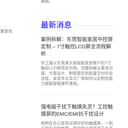
画面。
最新消息
厂家资讯
案例拆解：东莞智能家居中控屏
定制 – 7寸触控LCD屏全流程解
析
华之晶以东莞某头部智能家居客户的7寸
触控LCD屏项目为例，完整拆解从需求对
接、方案设计、制程管控到批量交付的全
流程，呈现专业显示厂商如何以定制化能
力赋能智能硬件落地。
强电磁干扰下触摸失灵？工控触
摸屏的EMC/EMI抗干扰设计
明明在办公室测试得好好的触摸屏，一到