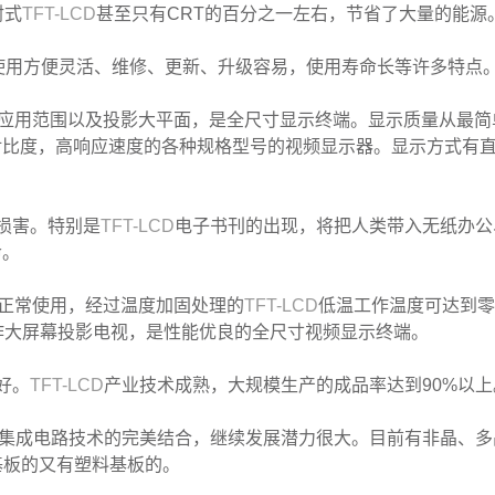
射式
TFT-LCD
甚至只有CRT的百分之一左右，节省了大量的能源
使用方便灵活、维修、更新、升级容易，使用寿命长等许多特点
的应用范围以及投影大平面，是全尺寸显示终端。显示质量从最简
对比度，高响应速度的各种规格型号的视频显示器。显示方式有
损害。特别是
TFT-LCD
电子书刊的出现，将把人类带入无纸办公
命。
以正常使用，经过温度加固处理的
TFT-LCD
低温工作温度可达到零
作大屏幕投影电视，是性能优良的全尺寸视频显示终端。
好。
TFT-LCD
产业技术成熟，大规模生产的成品率达到90%以上
集成电路技术的完美结合，继续发展潜力很大。目前有非晶、多
基板的又有塑料基板的。