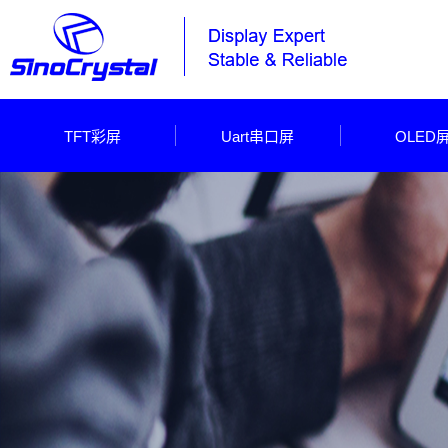
TFT彩屏
Uart串口屏
OLED