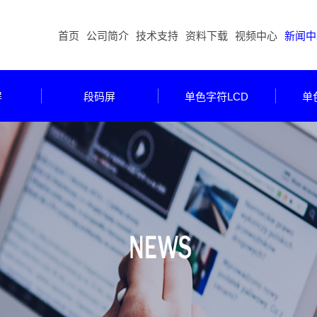
首页
公司简介
技术支持
资料下载
视频中心
新闻中
屏
段码屏
单色字符LCD
单