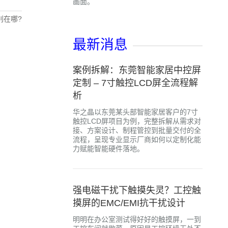
画面。
别在哪?
最新消息
案例拆解：东莞智能家居中控屏
定制 – 7寸触控LCD屏全流程解
析
华之晶以东莞某头部智能家居客户的7寸
触控LCD屏项目为例，完整拆解从需求对
接、方案设计、制程管控到批量交付的全
流程，呈现专业显示厂商如何以定制化能
力赋能智能硬件落地。
强电磁干扰下触摸失灵？工控触
摸屏的EMC/EMI抗干扰设计
明明在办公室测试得好好的触摸屏，一到