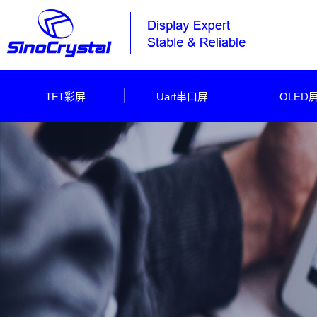
TFT彩屏
Uart串口屏
OLED