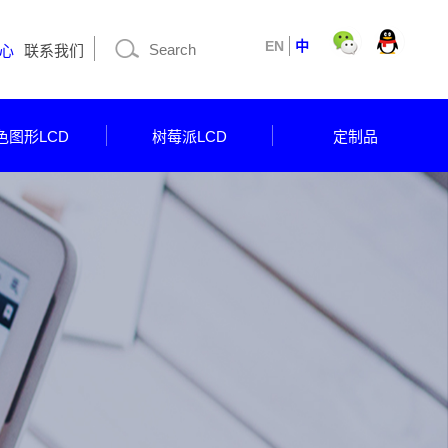
EN
中
心
联系我们
色图形LCD
树莓派LCD
定制品