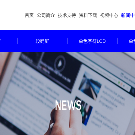
首页
公司简介
技术支持
资料下载
视频中心
新闻中
屏
段码屏
单色字符LCD
单