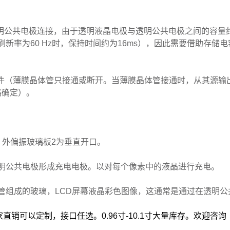
/透明公共电极连接，由于透明液晶电极与透明公共电极之间的容量
刷新率为60 Hz时，保持时间约为16ms），因此需要借助存储电
器件（薄膜晶体管只接通或断开。当薄膜晶体管接通时，从其源输
路确定）。
。外偏振玻璃板2为垂直开口。
明公共电极形成充电电极。以对每个像素中的液晶进行充电。
管组成的玻璃，LCD屏幕液晶彩色图像，这通常是通过在透明公
直销可以定制，接口任选。0.96寸-10.1寸大量库存。欢迎咨询