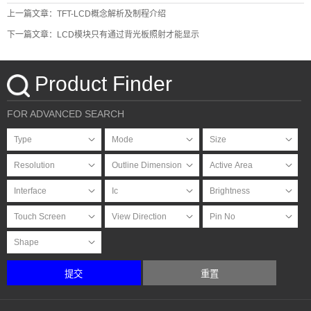
上一篇文章：TFT-LCD概念解析及制程介绍
下一篇文章：LCD模块只有通过背光板照射才能显示
Product Finder
FOR ADVANCED SEARCH
提交
重置