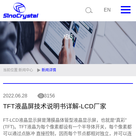
EN
首页
公司简介
产品中心
技术支持
当前位置:
新闻中心
新闻详情
视频中心
2022.06.28
3156
新闻中心
TFT液晶屏技术说明书详解-LCD厂家
联系我们
FT-LCD液晶显示屏是薄膜晶体管型液晶显示屏，也就是“真彩”
定制品
(TFT)。TFT液晶为每个像素都设有一个半导体开关，每个像素都
可以通过点脉冲 直接控制，因而每个节点都相对独立，并可以连