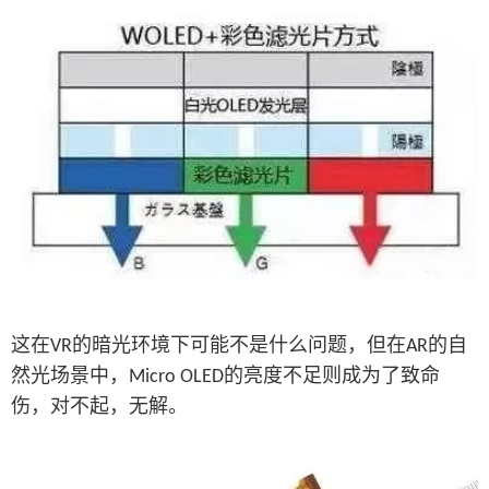
这在
的暗光环境下可能不是什么问题，但在
的自
VR
AR
然光场景中，
的亮度不足则成为了致命
Micro OLED
伤，对不起，无解。