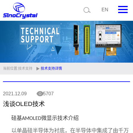
EN
首页
公司简介
产品中心
技术支持
当前位置:
技术支持
技术支持详情
视频中心
2021.12.09
5707
新闻中心
浅谈OLED技术
联系我们
硅基
微显示技术介绍
AMOLED
定制品
以单晶硅半导体为衬底，在半导体中集成了由千万