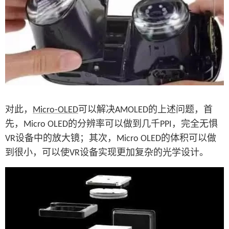
对此，
可以解决
的上述问题，首
Micro-OLED
AMOLED
先，
的分辨率可以做到几千
，完全无惧
Micro OLED
PPI
设备中的放大镜；其次，
的体积可以做
VR
Micro OLED
到很小，可以使
设备实现更加复杂的光学设计。
VR