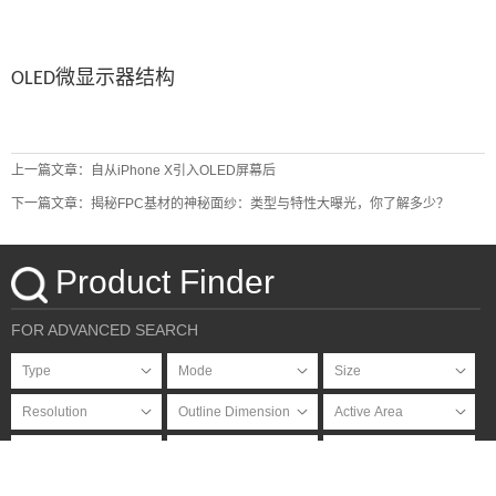
微显示器结构
OLED
上一篇文章：自从iPhone X引入OLED屏幕后
下一篇文章：揭秘FPC基材的神秘面纱：类型与特性大曝光，你了解多少？
Product Finder
FOR ADVANCED SEARCH