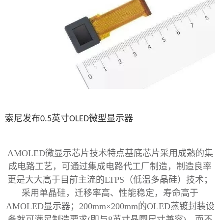
索尼发布
英寸
微型显示器
0.5
OLED
AMOLED微显示芯片技术特点基底芯片采用成熟的集
成电路工艺，可通过集成电路代工厂制造，制造良率
更是大大高于目前主流的LTPS（低温多晶硅）技术；
采用单晶硅，迁移率高、性能稳定，寿命高于
AMOLED显示器；200mm×200mm的
OLED
蒸镀封装设
备就可满足制造要求
(即与8英寸晶圆尺寸兼容)，而不