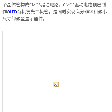
个晶体管构成
驱动电路，
驱动电路顶层制
CMOS
CMOS
作
有机发光二极管，是同时实现高分辨率和微小
OLED
尺寸的微型显示器件。