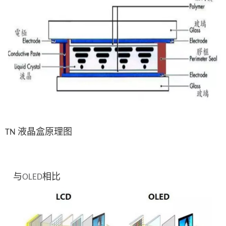
液晶盒原理图
TN
与
相比
OLED