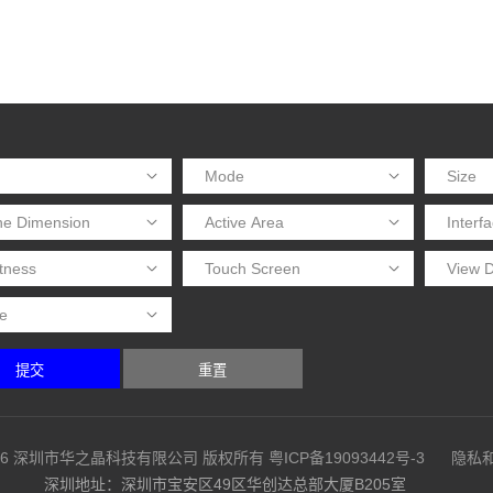
提交
重置
08-2026 深圳市华之晶科技有限公司 版权所有
粤ICP备19093442号-3
隐私
深圳地址：深圳市宝安区49区华创达总部大厦B205室