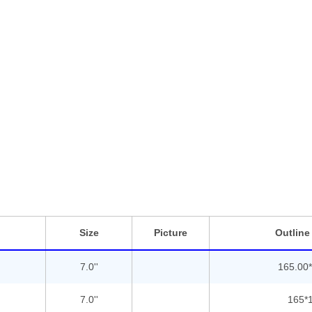
Size
Picture
Outline
7.0''
165.00*
7.0''
165*1