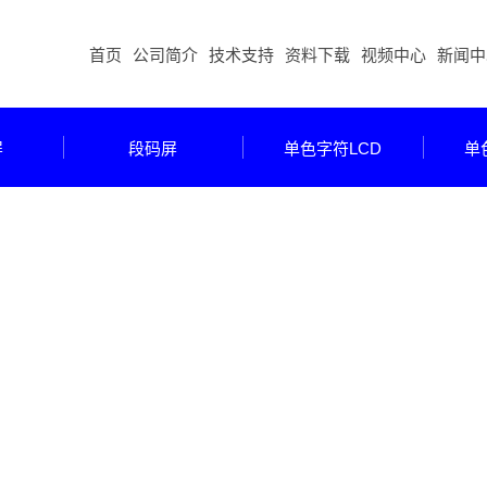
首页
公司简介
技术支持
资料下载
视频中心
新闻中
屏
段码屏
单色字符LCD
单