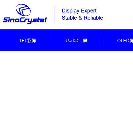
TFT彩屏
Uart串口屏
OLED