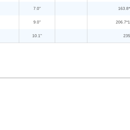
7.0''
163.8*
9.0''
206.7*1
10.1''
235