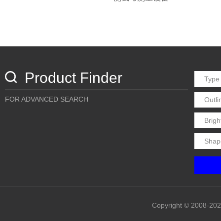
Product Finder
FOR ADVANCED SEARCH
Copyright © 20