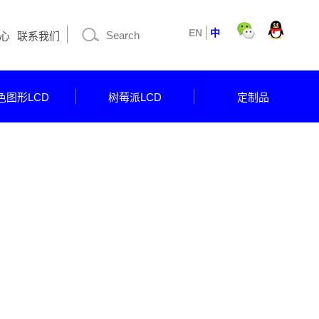
EN
中
心
联系我们
色图形LCD
树莓派LCD
定制品