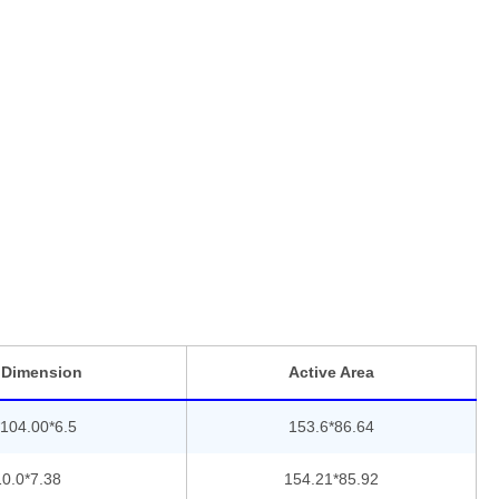
 Dimension
Active Area
104.00*6.5
153.6*86.64
0.0*7.38
154.21*85.92