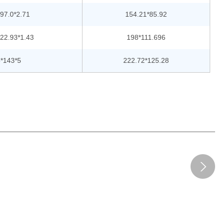
97.0*2.71
154.21*85.92
22.93*1.43
198*111.696
*143*5
222.72*125.28