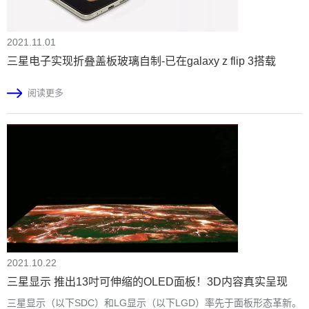
2021.11.01
三星电子实现折叠盖板玻璃自制-已在galaxy z flip 3搭载
阅读更多
2021.10.22
三星显示 推出13吋可伸缩的OLED面板！3D内容真实呈现
三星显示（以下SDC）和LG显示（以下LGD）率先于面板形态革新。