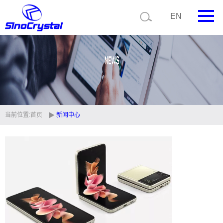
EN
首页
公司简介
产品中心
技术支持
当前位置:
首页
新闻中心
视频中心
新闻中心
联系我们
定制品