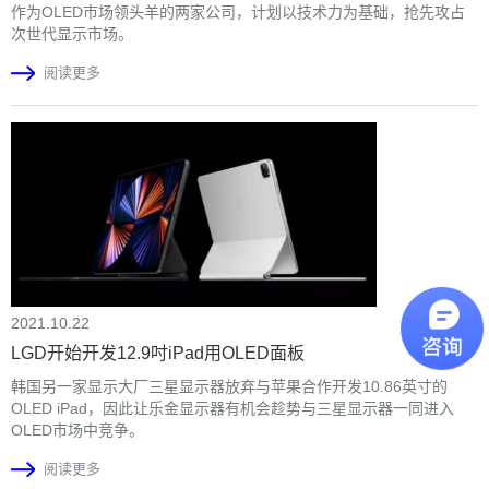
作为OLED市场领头羊的两家公司，计划以技术力为基础，抢先攻占
次世代显示市场。
阅读更多
2021.10.22
LGD开始开发12.9吋iPad用OLED面板
韩国另一家显示大厂三星显示器放弃与苹果合作开发10.86英寸的
OLED iPad，因此让乐金显示器有机会趁势与三星显示器一同进入
OLED市场中竞争。
阅读更多