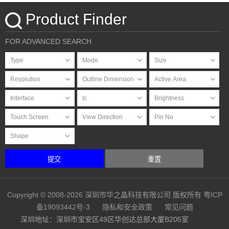
Product Finder
FOR ADVANCED SEARCH
提交
重置
Copyright © 2008-2026 深圳市华之晶科技有限公司 版权所有
粤ICP
备19093442号-3
隐私和安全政策
常见问题
深圳地址：深圳市宝安区49区华创达总部大厦B205室