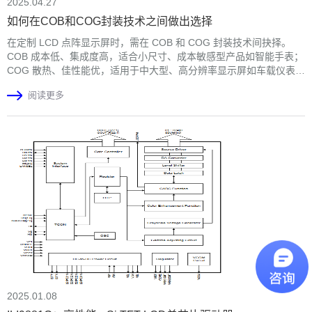
2025.04.27
如何在COB和COG封装技术之间做出选择
在定制 LCD 点阵显示屏时，需在 COB 和 COG 封装技术间抉择。
COB 成本低、集成度高，适合小尺寸、成本敏感型产品如智能手表；
COG 散热、佳性能优，适用于中大型、高分辨率显示屏如车载仪表
盘。本文全面对比两者，助您依显示屏尺寸、成本、性能及应用场景
阅读更多
做出明智选择，提升显示性能、降低成本，优化用户体验。
2025.01.08