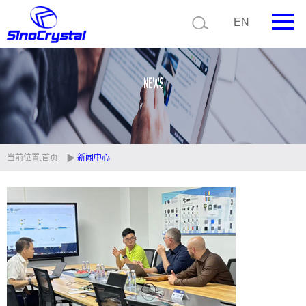
EN
首页
公司简介
产品中心
技术支持
当前位置:
首页
新闻中心
视频中心
新闻中心
联系我们
定制品