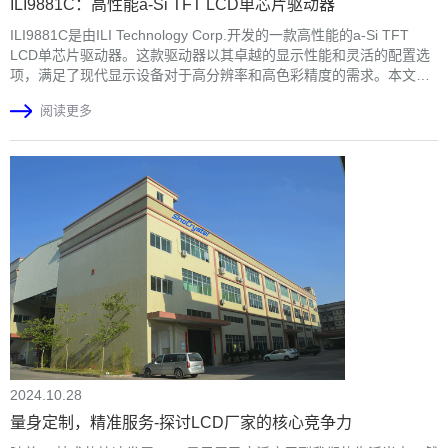
ILI9881C：高性能a-Si TFT LCD单芯片驱动器
ILI9881C是由ILI Technology Corp.开发的一款高性能的a-Si TFT
LCD单芯片驱动器。这款驱动器以其卓越的显示性能和灵活的配置选
项，满足了现代显示设备对于高分辨率和高色彩精度的需求。本文将
详细介绍ILI9881C的支持分辨率，支持接口及供电电压。
阅读更多
2024.10.28
量身定制，精准服务-探讨LCD厂家的核心竞争力